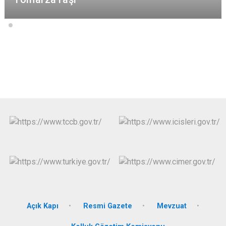
Açık Kapı
Resmi Gazete
Mevzuat