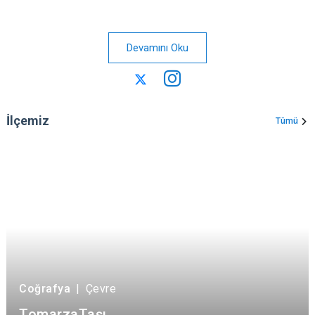
Devamını Oku
İlçemiz
Tümü
Coğrafya
|
Çevre
TomarzaTaşı