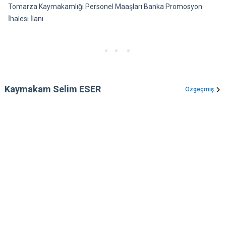
Tomarza Kaymakamlığı Personel Maaşları Banka Promosyon
İhalesi İlanı
Kaymakam Selim ESER
Özgeçmiş