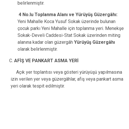
belirlenmiştir.
4 No.Iu Toplanma Alanı ve Yürüyüş Güzergâhı:
Yeni Mahalle Koca Yusuf Sokak üzerinde bulunan
çocuk parkı Yeni Mahalle için toplanma yeri. Menekşe
Sokak-Develi Caddesi-Stat Sokak üzerinden miting
alanına kadar olan güzergâh
Yürüyüş Güzergâhı
olarak belirlenmiştir.
AFİŞ VE PANKART ASMA YERİ
Açık yer toplantısı veya gösteri yürüyüşü yapılmasına
izin verilen yer veya güzergâhlar, afiş veya pankart asma
yeri olarak tespit edilmiştir.