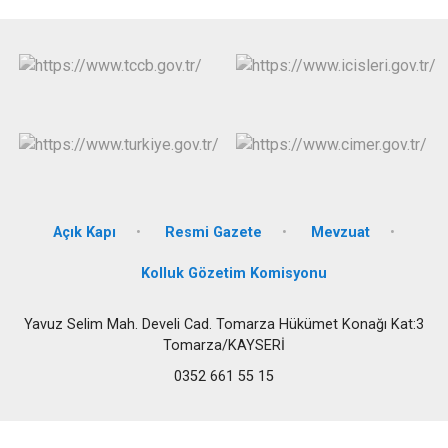
Açık Kapı
Resmi Gazete
Mevzuat
Kolluk Gözetim Komisyonu
Yavuz Selim Mah. Develi Cad. Tomarza Hükümet Konağı Kat:3
Tomarza/KAYSERİ
0352 661 55 15