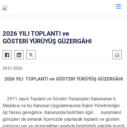
Kayseri
2026 YILI TOPLANTI ve
GÖSTERİ YÜRÜYÜŞ GÜZERGÂHI
Akkışla
Özvatan
Bünyan
Pınarbaşı
Develi
Sarıoğlan
29.01.2026
Felahiye
Sarız
2026 YILI TOPLANTI ve GÖSTERİ YÜRÜYÜŞ GÜZERGÂHI
Hacılar
Talas
İncesu
Tomarza
Kocasinan
Yahyalı
2911 sayılı Toplantı ve Gösteri Yürüyüşleri Kanununun 6.
Maddesi ve bu Kanunun Uygulanmasına İlişkin Yönetmeliğin
Melikgazi
Yeşilhisar
(a) fıkrası gereğince. Kanununda belirtilen ilgili kurumlanıl
görüşleri de alınarak İlçemizde yapılacak toplantı ve gösteri
yürüyüşü yer ve güzergâhları aşağıda belirtildiği şekilde tespit