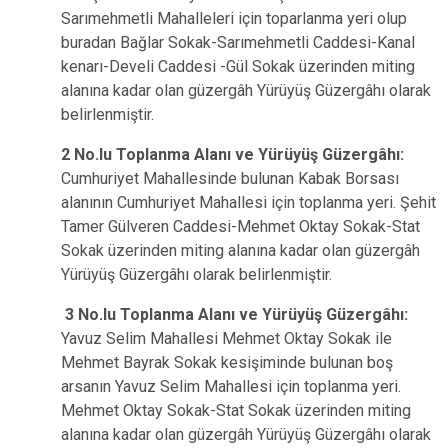
Sarımehmetli Mahalleleri için toparlanma yeri olup
buradan Bağlar Sokak-Sarımehmetli Caddesi-Kanal
kenarı-Develi Caddesi -Gül Sokak üzerinden miting
alanına kadar olan güzergâh Yürüyüş Güzergâhı olarak
belirlenmiştir.
2 No.Iu Toplanma Alanı ve Yürüyüş Güzergâhı:
Cumhuriyet Mahallesinde bulunan Kabak Borsası
alanının Cumhuriyet Mahallesi için toplanma yeri. Şehit
Tamer Gülveren Caddesi-Mehmet Oktay Sokak-Stat
Sokak üzerinden miting alanına kadar olan güzergâh
Yürüyüş Güzergâhı olarak belirlenmiştir.
3 No.Iu Toplanma Alanı ve Yürüyüş Güzergâhı:
Yavuz Selim Mahallesi Mehmet Oktay Sokak ile
Mehmet Bayrak Sokak kesişiminde bulunan boş
arsanın Yavuz Selim Mahallesi için toplanma yeri.
Mehmet Oktay Sokak-Stat Sokak üzerinden miting
alanına kadar olan güzergâh Yürüyüş Güzergâhı olarak