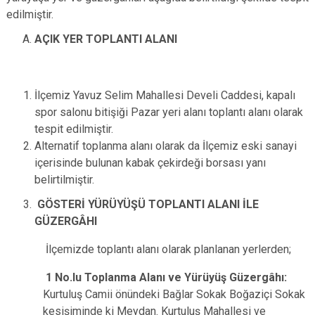
edilmiştir.
AÇIK YER TOPLANTI ALANI
İlçemiz Yavuz Selim Mahallesi Develi Caddesi, kapalı
spor salonu bitişiği Pazar yeri alanı toplantı alanı olarak
tespit edilmiştir.
Alternatif toplanma alanı olarak da İlçemiz eski sanayi
içerisinde bulunan kabak çekirdeği borsası yanı
belirtilmiştir.
GÖSTERİ YÜRÜYÜŞÜ TOPLANTI ALANI İLE
GÜZERGÂHI
İlçemizde toplantı alanı olarak planlanan yerlerden;
1 No.Iu Toplanma Alanı ve Yürüyüş Güzergâhı:
Kurtuluş Camii önündeki Bağlar Sokak Boğaziçi Sokak
kesişiminde ki Meydan. Kurtuluş Mahallesi ve