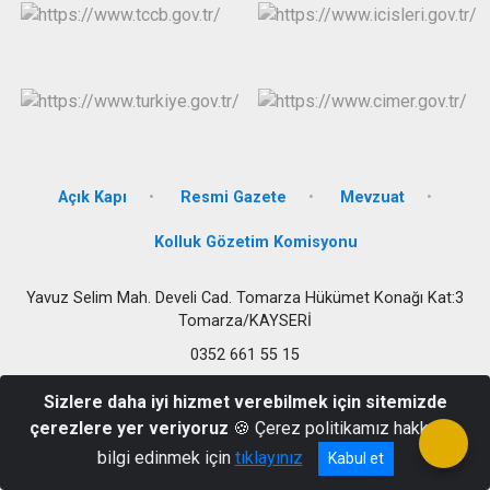
Açık Kapı
Resmi Gazete
Mevzuat
Kolluk Gözetim Komisyonu
Yavuz Selim Mah. Develi Cad. Tomarza Hükümet Konağı Kat:3
Tomarza/KAYSERİ
0352 661 55 15
Sizlere daha iyi hizmet verebilmek için sitemizde
çerezlere yer veriyoruz
🍪 Çerez politikamız hakkında
bilgi edinmek için
tıklayınız
Kabul et