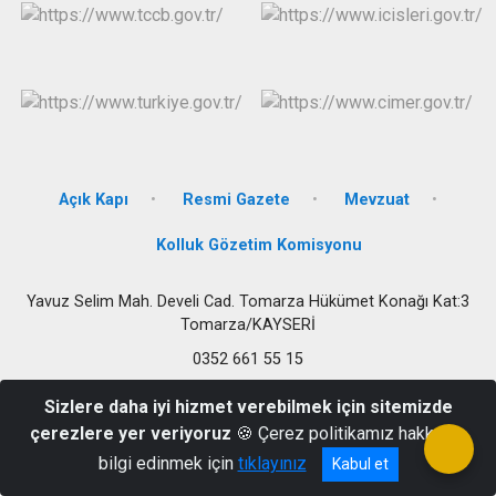
Açık Kapı
Resmi Gazete
Mevzuat
Kolluk Gözetim Komisyonu
Yavuz Selim Mah. Develi Cad. Tomarza Hükümet Konağı Kat:3
Tomarza/KAYSERİ
0352 661 55 15
Sizlere daha iyi hizmet verebilmek için sitemizde
çerezlere yer veriyoruz
🍪 Çerez politikamız hakkında
bilgi edinmek için
tıklayınız
Kabul et